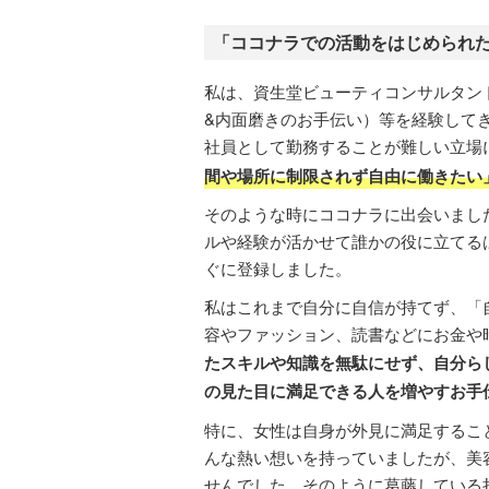
「ココナラでの活動をはじめられ
私は、資生堂ビューティコンサルタン
&内面磨きのお手伝い）等を経験して
社員として勤務することが難しい立場
間や場所に制限されず自由に働きたい
そのような時にココナラに出会いまし
ルや経験が活かせて誰かの役に立てる
ぐに登録しました。
私はこれまで自分に自信が持てず、「
容やファッション、読書などにお金や
たスキルや知識を無駄にせず、自分ら
の見た目に満足できる人を増やすお手
特に、女性は自身が外見に満足するこ
んな熱い想いを持っていましたが、美
せんでした。そのように葛藤している