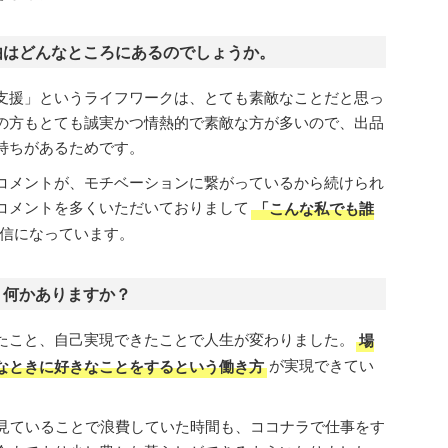
由はどんなところにあるのでしょうか。
支援」というライフワークは、とても素敵なことだと思っ
の方もとても誠実かつ情熱的で素敵な方が多いので、出品
持ちがあるためです。
コメントが、モチベーションに繋がっているから続けられ
コメントを多くいただいておりまして
「こんな私でも誰
信になっています。
、何かありますか？
たこと、自己実現できたことで人生が変わりました。
場
なときに好きなことをするという働き方
が実現できてい
と見ていることで浪費していた時間も、ココナラで仕事をす