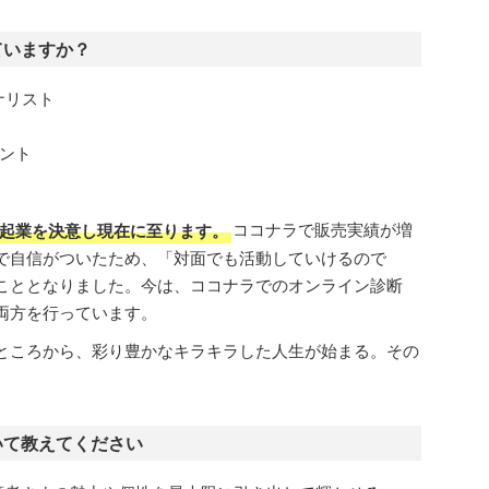
ていますか？
ナリスト
ント
起業を決意し現在に至ります。
ココナラで販売実績が増
で自信がついたため、「対面でも活動していけるので
こととなりました。今は、ココナラでのオンライン診断
両方を行っています。
ところから、彩り豊かなキラキラした人生が始まる。その
いて教えてください