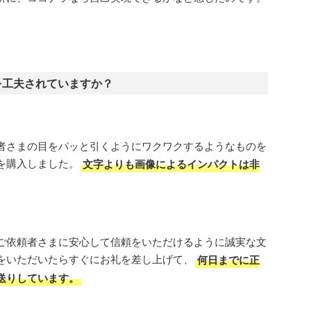
を工夫されていますか？
者さまの目をパッと引くようにワクワクするようなものを
を購入しました。
文字よりも画像によるインパクトは非
ご依頼者さまに安心して信頼をいただけるように誠実な文
をいただいたらすぐにお礼を差し上げて、
何日までに正
送りしています。