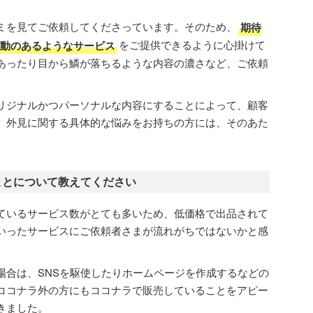
ミを見てご依頼してくださっています。そのため、
期待
感動のあるようなサービス
をご提供できるように心掛けて
あったり目から鱗が落ちるような内容の濃さなど、ご依頼
リジナルかつパーソナルな内容にすることによって、顧客
。外見に関する具体的な悩みをお持ちの方には、そのあた
ことについて教えてください
ているサービス数がとても多いため、低価格で出品されて
いったサービスにご依頼者さまが流れがちではないかと感
場合は、SNSを駆使したりホームページを作成するなどの
ココナラ外の方にもココナラで販売していることをアピー
きました。