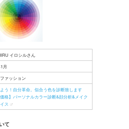
HIRU イロシルさん
年1月
ファッション
よう！自分革命。似合う色を診断致します
価格】パーソナルカラー診断&顔分析&メイク
イス
ついて