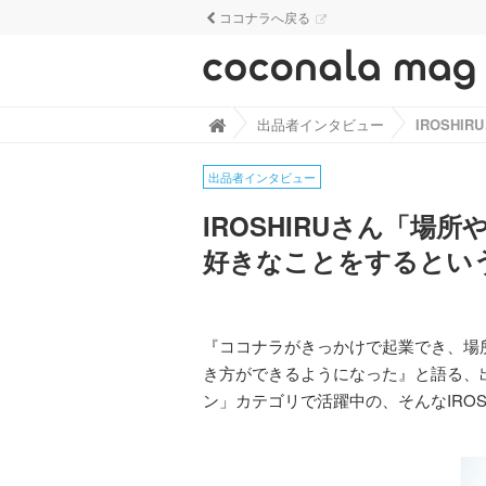
ココナラへ戻る
ココナラマグ - なるほど！がざくざく見
出品者インタビュー

出品者インタビュー
IROSHIRUさん「
好きなことをするとい
『ココナラがきっかけで起業でき、場
き方ができるようになった』と語る、
ン」カテゴリで活躍中の、そんなIROS