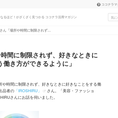
ココナラマ
なるほど！がざくざく見つかる ココナラ活用マガジン
つかる ココナラ活用マガジン
IROSHIRUさん「場所や時間に制限されず、好きなときに好きなことをするという働き方ができるように」
場所や時間に制限されず、好きなときに
う働き方ができるように」
所や時間に制限されず、好きなときに好きなことをする働
出品者の
「IROSHIRU」
さん。「美容・ファッショ
HIRUさんにお話を伺いました。