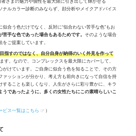
依頼者さまの魅力や個性を最大限に引き出して輝かせる
ソナルカラー診断のみならず、顔分析やメイクアドバイス
に似合う色だけでなく、反対に“似合わない苦手な色”もお
が苦手な色であった場合もあるためです。
そのような場合
法をご提案しています。
目指すのではなく、自分自身が納得のいく外見を作って
ます。なので、コンプレックスを最大限にカバーして、
心がけています。ご自身に似合う色を知ることで、その方
ファッションが分かり、考え方も前向きになって自信を持
けすることも楽しくなり、人生がさらに彩り豊かに、キラ
ようであったように、多くの女性たちにこの素晴らしいこ
。
品サービス一覧はこちら
）
て