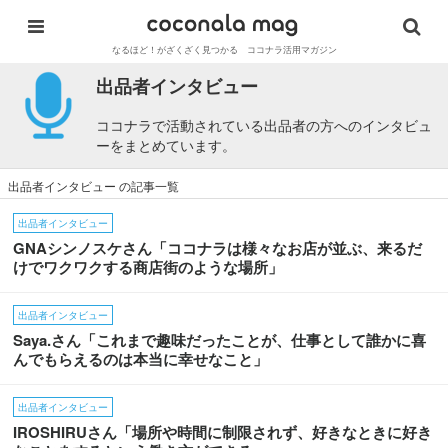
なるほど！がざくざく見つかる ココナラ活用マガジン
出品者インタビュー
ココナラで活動されている出品者の方へのインタビュ
ーをまとめています。
出品者インタビュー の記事一覧
出品者インタビュー
GNAシンノスケさん「ココナラは様々なお店が並ぶ、来るだ
けでワクワクする商店街のような場所」
出品者インタビュー
Saya.さん「これまで趣味だったことが、仕事として誰かに喜
んでもらえるのは本当に幸せなこと」
出品者インタビュー
IROSHIRUさん「場所や時間に制限されず、好きなときに好き