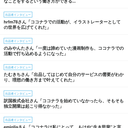
なことをするという働き方ができる...
出品者インタビュー
hrfm78さん「ココナラでの活動が、イラストレーターとして
の世界を広げてくれた」
出品者インタビュー
のみやんたさん「一度は諦めていた漫画制作も、ココナラでの
活動で打ち込めるようになった」
出品者インタビュー
たむきちさん「出品してはじめて自分のサービスの需要がわか
り、理想の働き方まで叶えてくれた」
出品者インタビュー
訳国株式会社さん「ココナラを始めていなかったら、そもそも
独立開業は起こり得なかった」
出品者インタビュー
emigliaさん「ココナラは私にとって、もはや“生き甲斐”と言