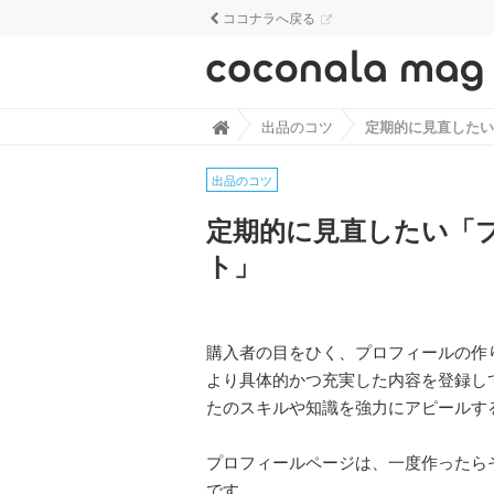
ココナラへ戻る
ココナラマグ - なるほど！がざくざく見
出品のコツ

出品のコツ
定期的に見直したい「
ト」
購入者の目をひく、プロフィールの作
より具体的かつ充実した内容を登録し
たのスキルや知識を強力にアピールす
プロフィールページは、一度作ったら
です。