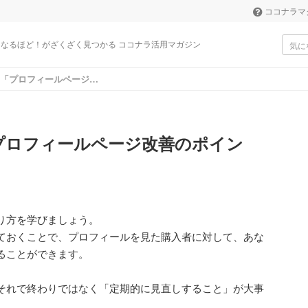
ココナラマ
なるほど！がざくざく見つかる ココナラ活用マガジン
つかる ココナラ活用マガジン
定期的に見直したい「プロフィールページ改善のポイント」
プロフィールページ改善のポイン
り方を学びましょう。
ておくことで、プロフィールを見た購入者に対して、あな
ることができます。
それで終わりではなく「定期的に見直しすること」が大事