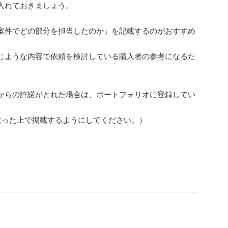
入れておきましょう。
案件でどの部分を担当したのか」を記載するのがおすすめ
じような内容で依頼を検討している購入者の参考になるた
からの許諾がとれた場合は、ポートフォリオに登録してい
取った上で掲載するようにしてください。）