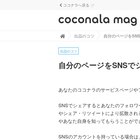
ココナラへ戻る
ココナラマグ - なるほど！がざくざく見
出品のコツ

出品のコツ
自分のページをSNSで
あなたのココナラのサービスページや
SNSでシェアするとあなたのフォロ
やシェア・リツイートにより拡散され
やあなた自身を知ってもらうことがで
SNSのアカウントを持っている場合