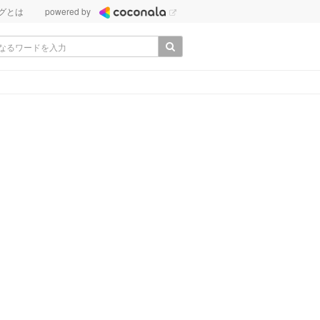
グとは
powered by