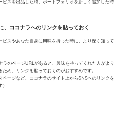
ービスを出品した時、ポートフォリオを新しく追加した時
」に、ココナラへのリンクを貼っておく
ービスやあなた自身に興味を持った時に、より深く知って
ナラのページURLがあると、興味を持ってくれた人がより
るため、リンクを貼っておくのがおすすめです。
スページなど、ココナラのサイト上からSNSへのリンクを
す）