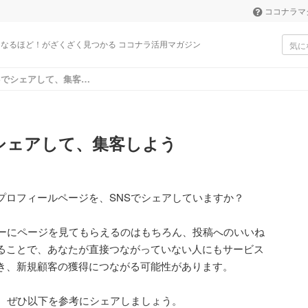
ココナラマ
なるほど！がざくざく見つかる ココナラ活用マガジン
つかる ココナラ活用マガジン
自分のページをSNSでシェアして、集客しよう
シェアして、集客しよう
プロフィールページを、SNSでシェアしていますか？
ワーにページを見てもらえるのはもちろん、投稿へのいいね
ることで、あなたが直接つながっていない人にもサービス
き、新規顧客の獲得につながる可能性があります。
は、ぜひ以下を参考にシェアしましょう。