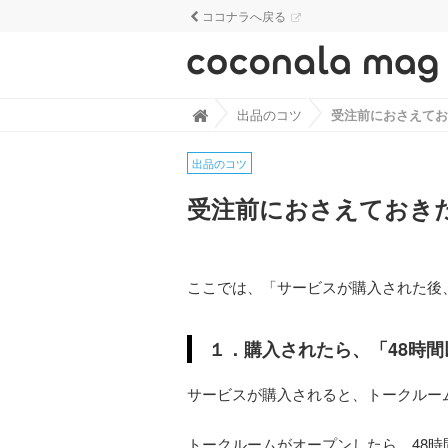
ココナラへ戻る
ココナラマグ - なるほど！がざくざく見
出品のコツ

出品のコツ
受注前におさえておき
ここでは、「サービスが購入された後
１．購入されたら、「48時
サービスが購入されると、トークルー
トークルームがオープンしたら、48