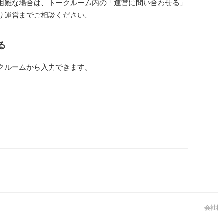
困難な場合は、トークルーム内の「運営に問い合わせる」
り運営までご相談ください。
る
クルームから入力できます。
会社