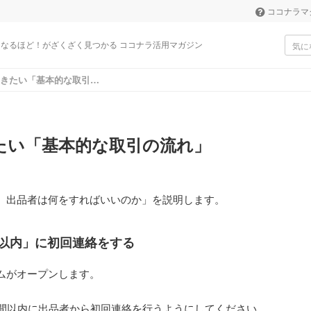
ココナラマ
なるほど！がざくざく見つかる ココナラ活用マガジン
つかる ココナラ活用マガジン
受注前におさえておきたい「基本的な取引の流れ」
たい「基本的な取引の流れ」
、出品者は何をすればいいのか」を説明します。
間以内」に初回連絡をする
ムがオープンします。
時間以内に出品者から初回連絡を行うようにしてください。