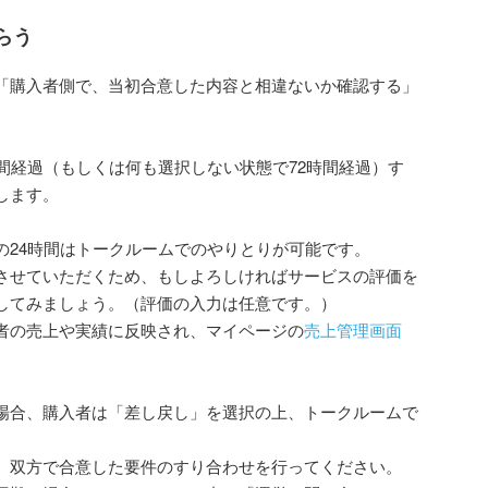
らう
「購入者側で、当初合意した内容と相違ないか確認する」
間経過（もしくは何も選択しない状態で72時間経過）す
します。
の24時間はトークルームでのやりとりが可能です。
させていただくため、もしよろしければサービスの評価を
してみましょう。（評価の入力は任意です。）
者の売上や実績に反映され、マイページの
売上管理画面
場合、購入者は「差し戻し」を選択の上、トークルームで
、双方で合意した要件のすり合わせを行ってください。