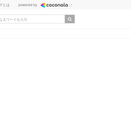
グとは
powered by