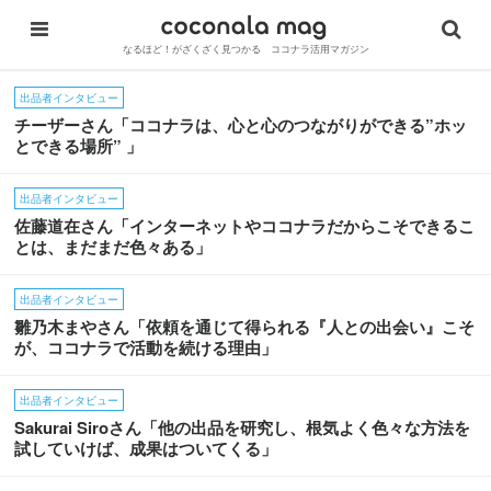
なるほど！がざくざく見つかる ココナラ活用マガジン
出品者インタビュー
チーザーさん「ココナラは、心と心のつながりができる”ホッ
とできる場所” 」
出品者インタビュー
佐藤道在さん「インターネットやココナラだからこそできるこ
とは、まだまだ色々ある」
出品者インタビュー
雛乃木まやさん「依頼を通じて得られる『人との出会い』こそ
が、ココナラで活動を続ける理由」
出品者インタビュー
Sakurai Siroさん「他の出品を研究し、根気よく色々な方法を
試していけば、成果はついてくる」